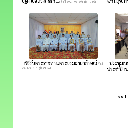
ปฐมวัยและคณะกร...
เสริมสุขภ
[วันที่ 2024-05-26][ผู้อ่าน 86]
พิธีรับพระราชทานพระบรมฉายาลักษณ์
ประชุมสภาสม
[วันที่
2024-05-17][ผู้อ่าน 86]
ประจำปี พ..
<<
1