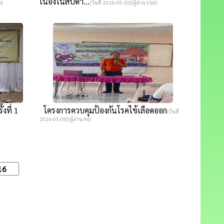
เนื่องในสัปดา...
5]
[วันที่ 2024-05-20][ผู้อ่าน 106]
งที่ 1
โครงการควบคุมป้องกันโรคไข้เลือดออก
[วันที่
2024-05-09][ผู้อ่าน 94]