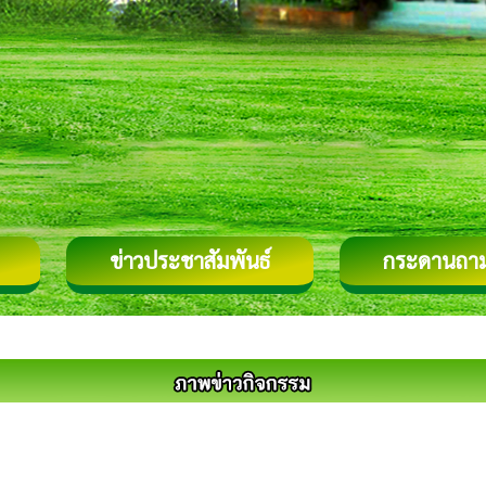
ข่าวประชาสัมพันธ์
กระดานถา