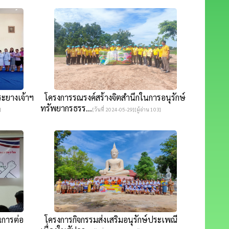
ะยางเจ้าฯ
โครงการรณรงค์สร้างจิตสำนึกในการอนุรักษ์
ทรัพยากรธรร...
]
[วันที่ 2024-05-29][ผู้อ่าน 103]
นการต่อ
โครงการกิจกรรมส่งเสริมอนุรักษ์ประเพณี