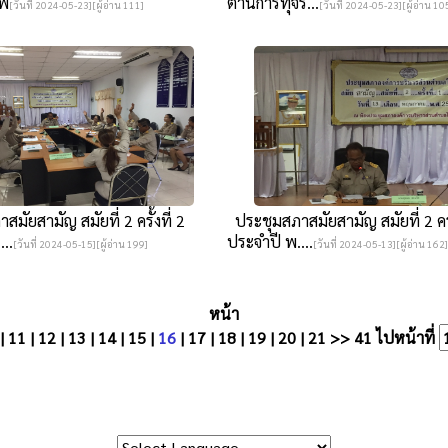
าพ
ต้านการทุจริ...
[วันที่ 2024-05-23][ผู้อ่าน 111]
[วันที่ 2024-05-23][ผู้อ่าน 10
ัยสามัญ สมัยที่ 2 ครั้งที่ 2
ประชุมสภาสมัยสามัญ สมัยที่ 2 ครั้
..
ประจำปี พ....
[วันที่ 2024-05-15][ผู้อ่าน 199]
[วันที่ 2024-05-13][ผู้อ่าน 162]
หน้า
|
11
|
12
|
13
|
14
|
15
|
16
|
17
|
18
|
19
|
20
|
21
>>
41
ไปหน้าที่